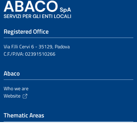
Registered Office
Via F.lli Cervi 6 - 35129, Padova
C.F./P.IVA:
02391510266
Abaco
Who we are
Website
Thematic Areas
Advertising and Billposting