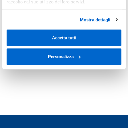
raccolto dal suo utilizzo dei loro servizi.
Mostra dettagli
Accetta tutti
Personalizza