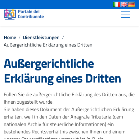
Go to content
Go to the navigation menu
Toggle
Go to the footer
Home
/
Dienstleistungen
/
Außergerichtliche Erklärung eines Dritten
Außergerichtliche
Erklärung eines Dritten
Füllen Sie die außergerichtliche Erklärung des Dritten aus, die
Ihnen zugestellt wurde.
Sie haben dieses Dokument der Außergerichtlichen Erklärung
erhalten, weil in den Daten der Anagrafe Tributaria (dem
nationalen Archiv für steuerliche Informationen) ein
bestehendes Rechtsverhältnis zwischen Ihnen und einem